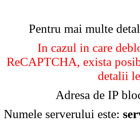
Pentru mai multe detal
In cazul in care debl
ReCAPTCHA, exista posibil
detalii l
Adresa de IP blo
Numele serverului este:
se