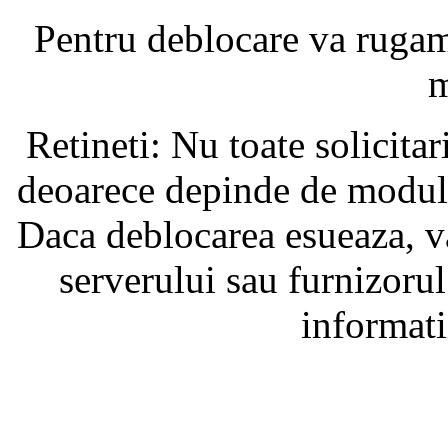
Pentru deblocare va ruga
m
Retineti: Nu toate solicita
deoarece depinde de modul i
Daca deblocarea esueaza, va
serverului sau furnizorul
informati