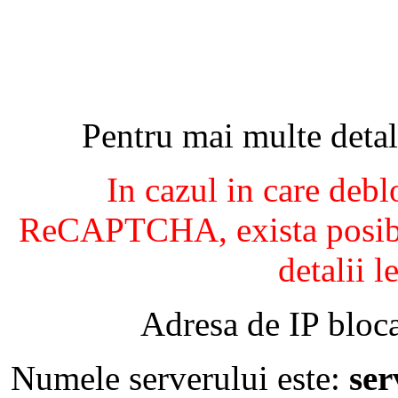
Pentru mai multe detal
In cazul in care debl
ReCAPTCHA, exista posibil
detalii l
Adresa de IP bloca
Numele serverului este:
se