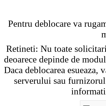
Pentru deblocare va ruga
m
Retineti: Nu toate solicita
deoarece depinde de modul i
Daca deblocarea esueaza, va
serverului sau furnizorul
informati